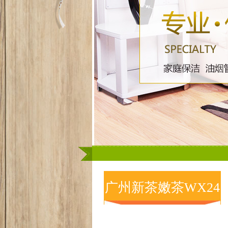
广州98
广州新茶嫩茶WX24
小时