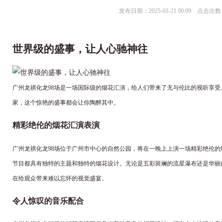
发布日期：2025-03-21 00:09 点击次数
世界级的盛事，让人心驰神往
广州龙祺化龙98场是一场国际级的烟花汇演，给人们带来了无与伦比的视听享
家，这个惊艳的盛事都会让你陶醉其中。
精彩绝伦的烟花汇演表演
广州龙祺化龙98场位于广州市中心的自然公园，将在一晚上上演一场精彩绝伦
节目都具有独特的主题和独特的烟花设计。无论是五彩斑斓的流星瀑布还是华丽
在给观众带来难以忘怀的视觉盛宴。
令人惊叹的音乐配合