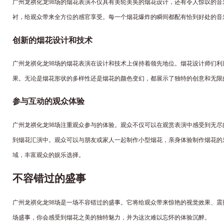
广州龙祺化龙98场的烟花表演不仅具有美轮美奂的烟花设计，还有令人惊叹的
衬，给观众带来全方位的感官享受。每一个烟花爆炸的瞬间都配有恰到好处的音
创新的烟花设计和技术
广州龙祺化龙98场的烟花表演在设计和技术上保持着领先地位。烟花设计师们
果。无论是烟花形状的多样性还是烟花的颜色变幻，都展示了独特的创意和无限
参与互动的观众体验
广州龙祺化龙98场注重观众参与的体验。观众不仅可以在观赏表演中感受到无
到烟花汇演中。观众可以与朋友或家人一起制作小型烟花，亲身体验制作烟花的
域，丰富观众的娱乐选择。
不容错过的盛事
广州龙祺化龙98场是一场不容错过的盛事。它将给观众带来惊艳的视觉效果、
场盛事，你会感受到烟花之美的独特魅力，并为这次难以忘怀的体验沉醉。