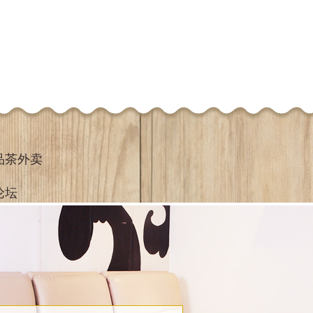
品茶外卖
论坛